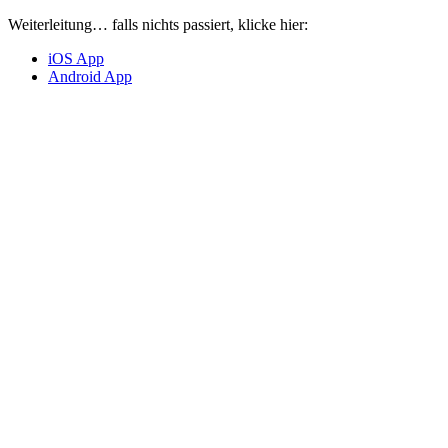
Weiterleitung… falls nichts passiert, klicke hier:
iOS App
Android App